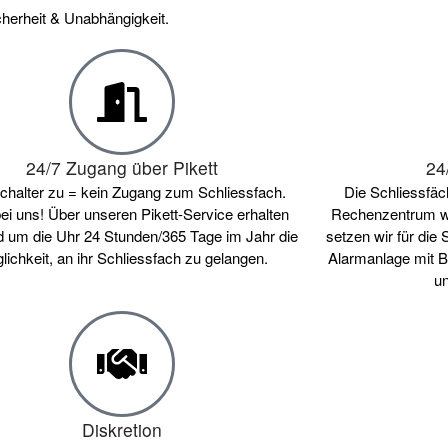
herheit & Unabhängigkeit.
24/7 Zugang über Pikett
24
halter zu = kein Zugang zum Schliessfach.
Die Schliessfäc
bei uns! Über unseren Pikett-Service erhalten
Rechenzentrum we
d um die Uhr 24 Stunden/365 Tage im Jahr die
setzen wir für die 
lichkeit, an ihr Schliessfach zu gelangen.
Alarmanlage mit B
u
Diskretion