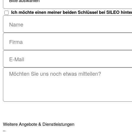
Ich möchte einen meiner beiden Schlüssel bei SILEO hinte
Weitere Angebote & Dienstleistungen
_