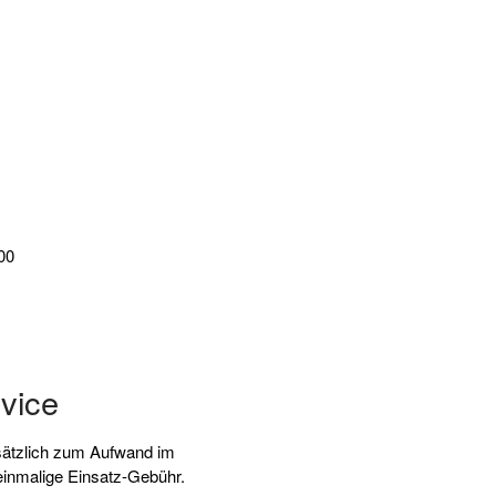
00
rvice
sätzlich zum Aufwand im
einmalige Einsatz-Gebühr.