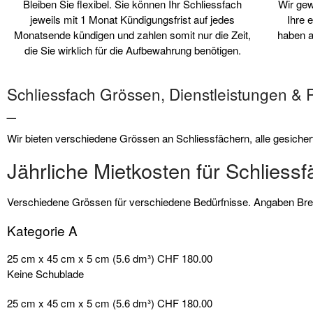
Bleiben Sie flexibel. Sie können Ihr Schliessfach
Wir gew
jeweils mit 1 Monat Kündigungsfrist auf jedes
Ihre 
Monatsende kündigen und zahlen somit nur die Zeit,
haben a
die Sie wirklich für die Aufbewahrung benötigen.
Schliessfach Grössen, Dienstleistungen & 
_
Wir bieten verschiedene Grössen an Schliessfächern, alle gesiche
Jährliche Mietkosten für Schliessf
Verschiedene Grössen für verschiedene Bedürfnisse. Angaben Brei
Kategorie A
25 cm x 45 cm x 5 cm (5.6 dm³)
CHF 180.00
Keine Schublade
25 cm x 45 cm x 5 cm (5.6 dm³)
CHF 180.00