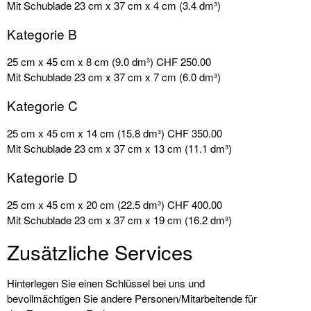
Mit Schublade 23 cm x 37 cm x 4 cm (3.4 dm³)
Kategorie B
25 cm x 45 cm x 8 cm (9.0 dm³)
CHF 250.00
Mit Schublade 23 cm x 37 cm x 7 cm (6.0 dm³)
Kategorie C
25 cm x 45 cm x 14 cm (15.8 dm³)
CHF 350.00
Mit Schublade 23 cm x 37 cm x 13 cm (11.1 dm³)
Kategorie D
25 cm x 45 cm x 20 cm (22.5 dm³)
CHF 400.00
Mit Schublade 23 cm x 37 cm x 19 cm (16.2 dm³)
Zusätzliche Services
Hinterlegen Sie einen Schlüssel bei uns und
bevollmächtigen Sie andere Personen/Mitarbeitende für