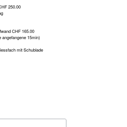
CHF 250.00
ag
ufwand
CHF 165.00
de angefangene 15min)