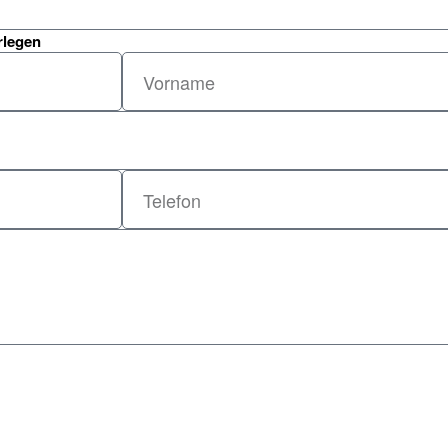
rlegen