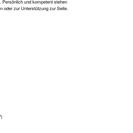
da. Persönlich und kompetent stehen
en oder zur Unterstützung zur Seite.
³)