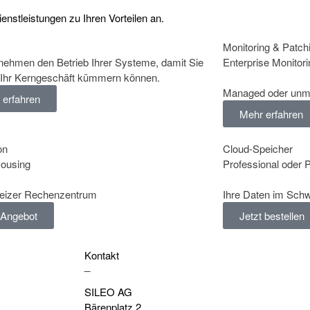
nstleistungen zu Ihren Vorteilen an.
Monitoring & Patch
nehmen den Betrieb Ihrer Systeme, damit Sie
Enterprise Monitori
Ihr Kerngeschäft kümmern können.
Managed oder un
 erfahren
Mehr erfahren
on
Cloud-Speicher
Housing
Professional oder P
eizer Rechenzentrum
Ihre Daten im Sch
Angebot
Jetzt bestellen
Kontakt
_
SILEO AG
Bärenplatz 2