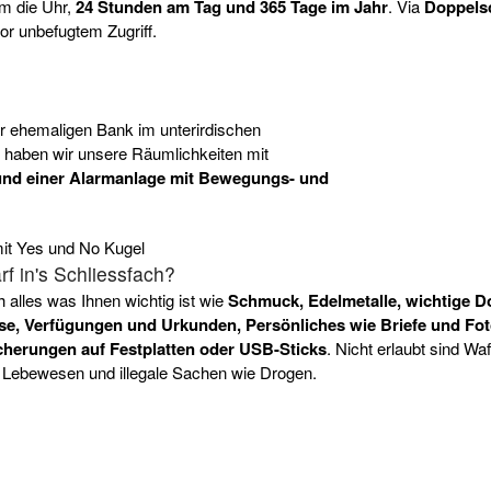
m die Uhr,
24 Stunden am Tag und 365 Tage im Jahr
. Via
Doppels
or unbefugtem Zugriff.
er ehemaligen Bank im unterirdischen
 haben wir unsere Räumlichkeiten mit
nd einer Alarmanlage mit Bewegungs- und
f in's Schliessfach?
h alles was Ihnen wichtig ist wie
Schmuck, Edelmetalle, wichtige 
se, Verfügungen und Urkunden, Persönliches wie Briefe und Fot
cherungen auf Festplatten oder USB-Sticks
. Nicht erlaubt sind Wa
, Lebewesen und illegale Sachen wie Drogen.