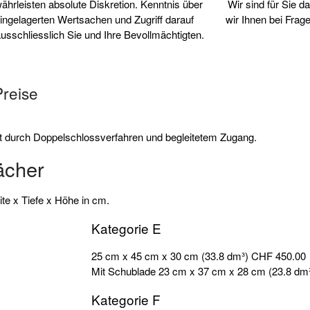
ährleisten absolute Diskretion. Kenntnis über
Wir sind für Sie 
eingelagerten Wertsachen und Zugriff darauf
wir Ihnen bei Frag
usschliesslich Sie und Ihre Bevollmächtigten.
Preise
rt durch Doppelschlossverfahren und begleitetem Zugang.
ächer
te x Tiefe x Höhe in cm.
Kategorie E
25 cm x 45 cm x 30 cm (33.8 dm³)
CHF 450.00
Mit Schublade 23 cm x 37 cm x 28 cm (23.8 dm
Kategorie F