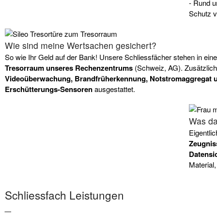
- Rund u
Schutz v
Wie sind meine Wertsachen gesichert?
So wie Ihr Geld auf der Bank! Unsere Schliessfächer stehen in ein
Tresorraum unseres Rechenzentrums
(Schweiz, AG). Zusätzlich
Videoüberwachung, Brandfrüherkennung, Notstromaggregat u
Erschütterungs-Sensoren
ausgestattet.
Was dar
Eigentlic
Zeugnis
Datensi
Material
Schliessfach Leistungen
_