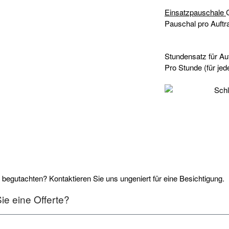
Einsatzpauschale
Pauschal pro Auftr
Stundensatz für A
Pro Stunde (für je
 begutachten? Kontaktieren Sie uns ungeniert für eine Besichtigung.
e eine Offerte?