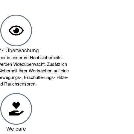
/7 Überwachung
her in unserem Hochsicherheits-
rden Videoüberwacht. Zusätzlich
Sicherheit Ihrer Wertsachen auf eine
ewegungs-, Erschütterungs- Hitze-
nd Rauchsensoren.
We care