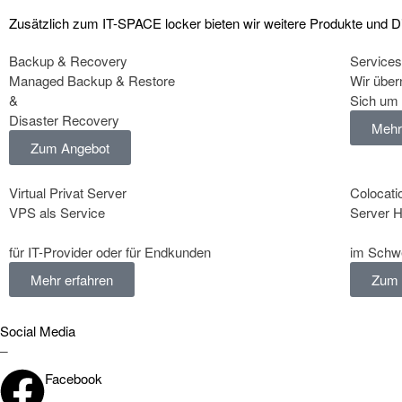
Zusätzlich zum IT-SPACE locker bieten wir weitere Produkte und Die
Backup & Recovery
Services
Managed Backup & Restore
Wir über
&
Sich um 
Disaster Recovery
Mehr
Zum Angebot
Virtual Privat Server
Colocati
VPS als Service
Server 
für IT-Provider oder für Endkunden
im Schw
Mehr erfahren
Zum 
Social Media
_
Facebook