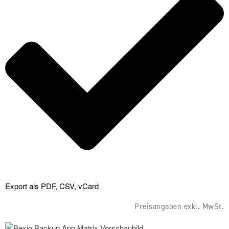
Export als PDF, CSV, vCard
Preisangaben exkl. MwSt.