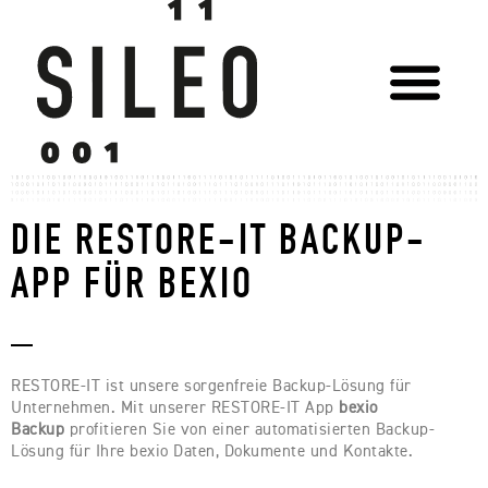
DIE RESTORE-IT BACKUP-
APP FÜR BEXIO
_
RESTORE-IT ist unsere sorgenfreie Backup-Lösung für
Unternehmen. Mit unserer RESTORE-IT App
bexio
Backup
profitieren Sie von einer automatisierten Backup-
Lösung für Ihre bexio Daten, Dokumente und Kontakte.