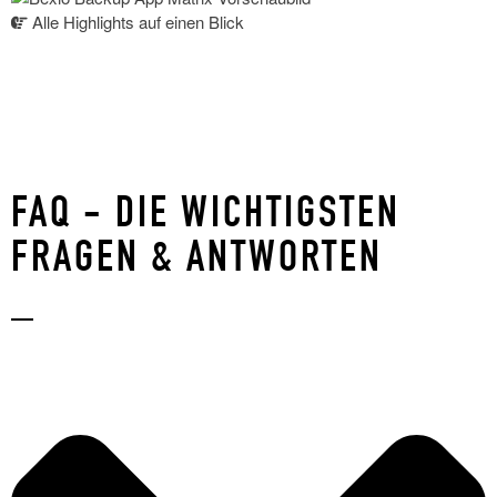
Alle Highlights auf einen Blick
Im Marketplace bestellen
FAQ - DIE WICHTIGSTEN
FRAGEN & ANTWORTEN
_