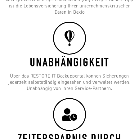
ist die Lebensversicherung Ihrer unternehmenskritischer
Daten in Bexio
UNABHÄNGIGKEIT
Über das RESTORE-IT Backupportal können Sicherungen
jederzeit selbstständig eingesehen und verwaltet werden.
Unabhängig von Ihren Service-Partnern.