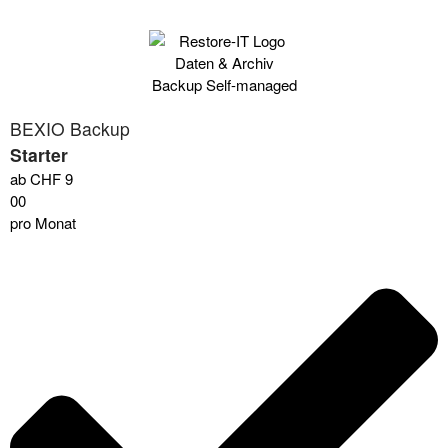
BEXIO Backup
Starter
ab CHF
9
00
pro Monat