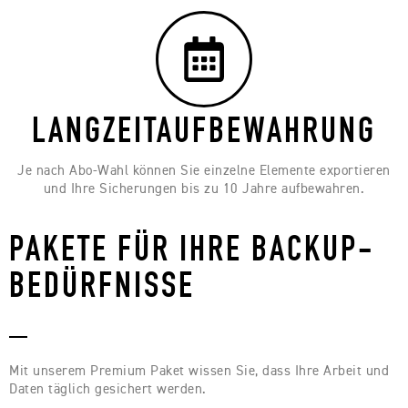
LANGZEITAUFBEWAHRUNG
Je nach Abo-Wahl können Sie einzelne Elemente exportieren
und Ihre Sicherungen bis zu 10 Jahre aufbewahren.
PAKETE FÜR IHRE BACKUP-
BEDÜRFNISSE
_
Mit unserem Premium Paket wissen Sie, dass Ihre Arbeit und
Daten täglich gesichert werden.