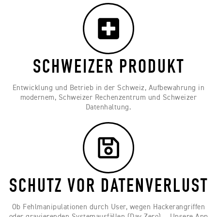
SCHWEIZER PRODUKT
Entwicklung und Betrieb in der Schweiz, Aufbewahrung in
modernem, Schweizer Rechenzentrum und Schweizer
Datenhaltung.
SCHUTZ VOR DATENVERLUST
Ob Fehlmanipulationen durch User, wegen Hackerangriffen
oder gravierenden Systemausfällen (Day Zero)... Unsere App