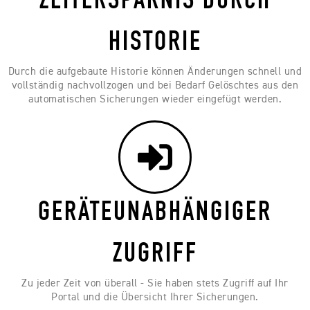
ZEITERSPARNIS DURCH
HISTORIE
Durch die aufgebaute Historie können Änderungen schnell und
vollständig nachvollzogen und bei Bedarf Gelöschtes aus den
automatischen Sicherungen wieder eingefügt werden.
GERÄTEUNABHÄNGIGER
ZUGRIFF
Zu jeder Zeit von überall - Sie haben stets Zugriff auf Ihr
Portal und die Übersicht Ihrer Sicherungen.