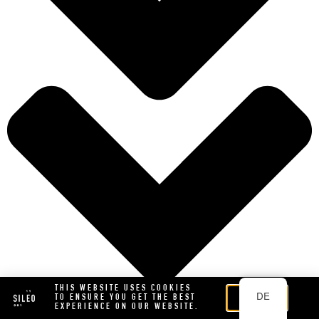
THIS WEBSITE USES COOKIES
DE
TO ENSURE YOU GET THE BEST
ACCEPT
EXPERIENCE ON OUR WEBSITE.