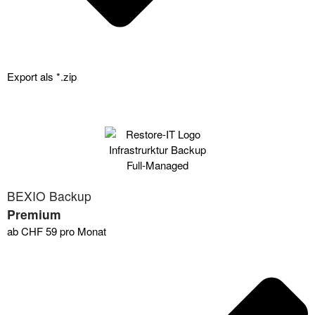
Export als *.zip
BEXIO Backup
Premium
ab CHF
59
pro Monat