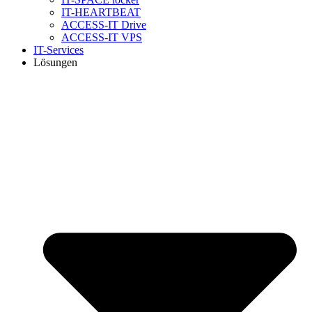
IT-HEARTBEAT
ACCESS-IT Drive
ACCESS-IT VPS
IT-Services
Lösungen