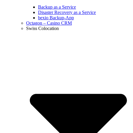
Backup as a Service
Disaster Recovery as a Service
bexio Backup-App
Octagon – Casino CRM
Swiss Colocation