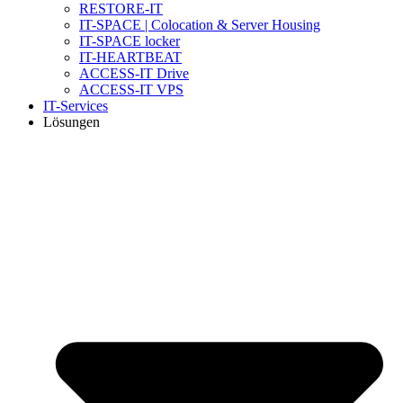
RESTORE-IT
IT-SPACE | Colocation & Server Housing
IT-SPACE locker
IT-HEARTBEAT
ACCESS-IT Drive
ACCESS-IT VPS
IT-Services
Lösungen