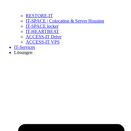
RESTORE-IT
IT-SPACE | Colocation & Server Housing
IT-SPACE locker
IT-HEARTBEAT
ACCESS-IT Drive
ACCESS-IT VPS
IT-Services
Lösungen