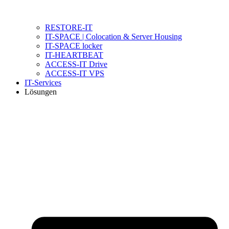
RESTORE-IT
IT-SPACE | Colocation & Server Housing
IT-SPACE locker
IT-HEARTBEAT
ACCESS-IT Drive
ACCESS-IT VPS
IT-Services
Lösungen