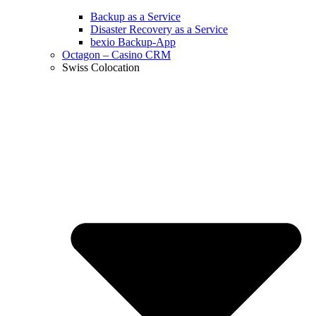
Backup as a Service
Disaster Recovery as a Service
bexio Backup-App
Octagon – Casino CRM
Swiss Colocation