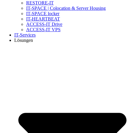
RESTORE-IT
IT-SPACE | Colocation & Server Housing
IT-SPACE locker
IT-HEARTBEAT
ACCESS-IT Drive
ACCESS-IT VPS
IT-Services
Lösungen