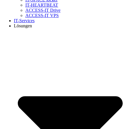
IT-HEARTBEAT
ACCESS-IT Drive
ACCESS-IT VPS
IT-Services
Lösungen