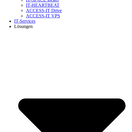
IT-HEARTBEAT
ACCESS-IT Drive
ACCESS-IT VPS
IT-Services
Lösungen