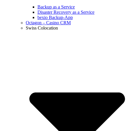
Backup as a Service
Disaster Recovery as a Service
bexio Backup-App
Octagon – Casino CRM
Swiss Colocation