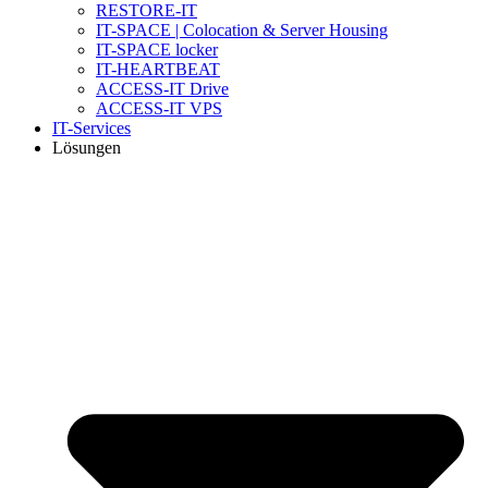
RESTORE-IT
IT-SPACE | Colocation & Server Housing
IT-SPACE locker
IT-HEARTBEAT
ACCESS-IT Drive
ACCESS-IT VPS
IT-Services
Lösungen