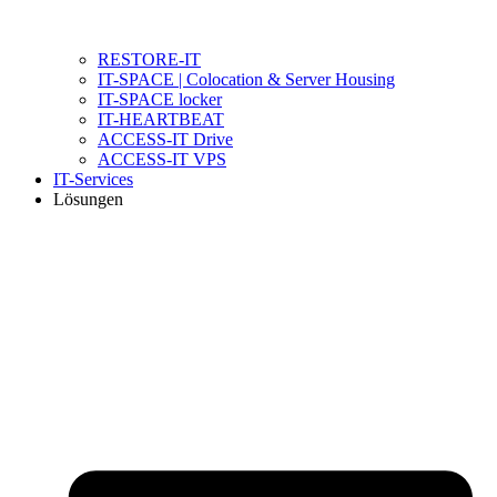
RESTORE-IT
IT-SPACE | Colocation & Server Housing
IT-SPACE locker
IT-HEARTBEAT
ACCESS-IT Drive
ACCESS-IT VPS
IT-Services
Lösungen