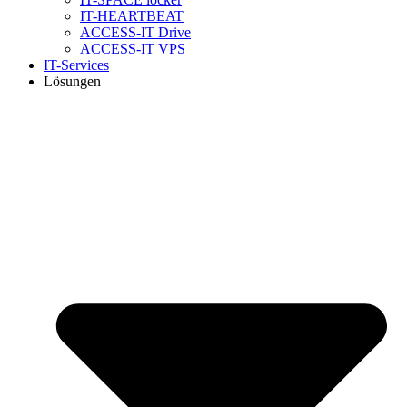
IT-HEARTBEAT
ACCESS-IT Drive
ACCESS-IT VPS
IT-Services
Lösungen