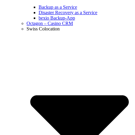
Backup as a Service
Disaster Recovery as a Service
bexio Backup-App
Octagon – Casino CRM
Swiss Colocation