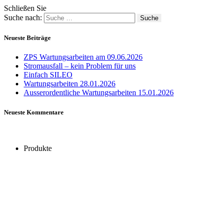
Schließen Sie
Suche nach:
Neueste Beiträge
ZPS Wartungsarbeiten am 09.06.2026
Stromausfall – kein Problem für uns
Einfach SILEO
Wartungsarbeiten 28.01.2026
Ausserordentliche Wartungsarbeiten 15.01.2026
Neueste Kommentare
Produkte