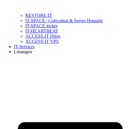
RESTORE-IT
IT-SPACE | Colocation & Server Housing
IT-SPACE locker
IT-HEARTBEAT
ACCESS-IT Drive
ACCESS-IT VPS
IT-Services
Lösungen