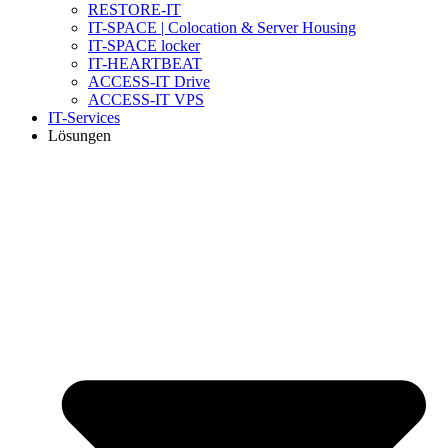
RESTORE-IT
IT-SPACE | Colocation & Server Housing
IT-SPACE locker
IT-HEARTBEAT
ACCESS-IT Drive
ACCESS-IT VPS
IT-Services
Lösungen