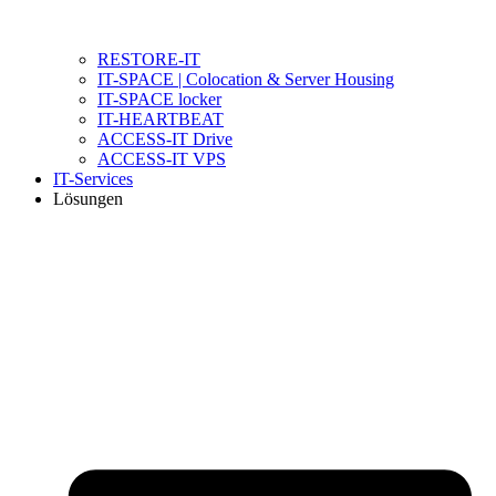
RESTORE-IT
IT-SPACE | Colocation & Server Housing
IT-SPACE locker
IT-HEARTBEAT
ACCESS-IT Drive
ACCESS-IT VPS
IT-Services
Lösungen