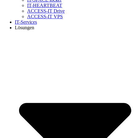
IT-HEARTBEAT
ACCESS-IT Drive
ACCESS-IT VPS
IT-Services
Lösungen