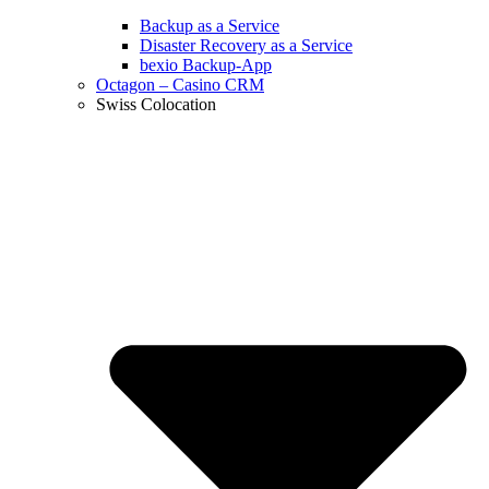
Backup as a Service
Disaster Recovery as a Service
bexio Backup-App
Octagon – Casino CRM
Swiss Colocation