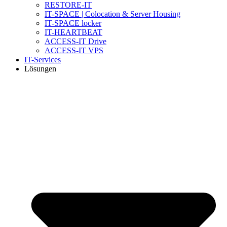
RESTORE-IT
IT-SPACE | Colocation & Server Housing
IT-SPACE locker
IT-HEARTBEAT
ACCESS-IT Drive
ACCESS-IT VPS
IT-Services
Lösungen