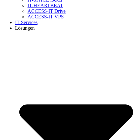
IT-HEARTBEAT
ACCESS-IT Drive
ACCESS-IT VPS
IT-Services
Lösungen