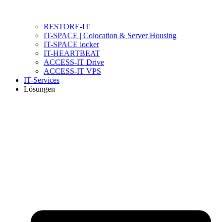
RESTORE-IT
IT-SPACE | Colocation & Server Housing
IT-SPACE locker
IT-HEARTBEAT
ACCESS-IT Drive
ACCESS-IT VPS
IT-Services
Lösungen