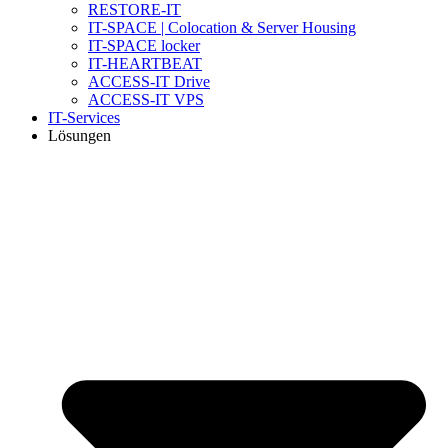
RESTORE-IT
IT-SPACE | Colocation & Server Housing
IT-SPACE locker
IT-HEARTBEAT
ACCESS-IT Drive
ACCESS-IT VPS
IT-Services
Lösungen