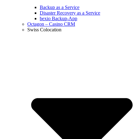
Backup as a Service
Disaster Recovery as a Service
bexio Backup-App
Octagon – Casino CRM
Swiss Colocation