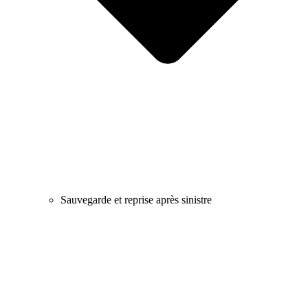
Sauvegarde et reprise après sinistre