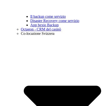
Il backup come servizio
Disaster Recovery come servizio
App bexio Backup
Octagon - CRM del casinò
Co-locazione Svizzera