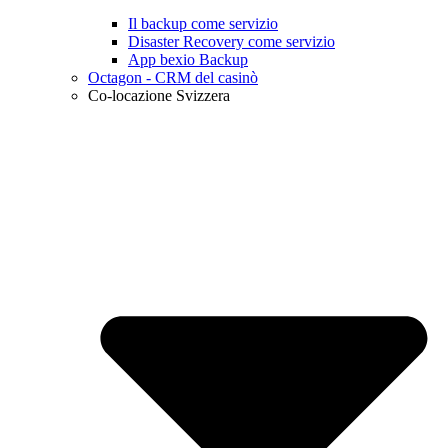
Il backup come servizio
Disaster Recovery come servizio
App bexio Backup
Octagon - CRM del casinò
Co-locazione Svizzera