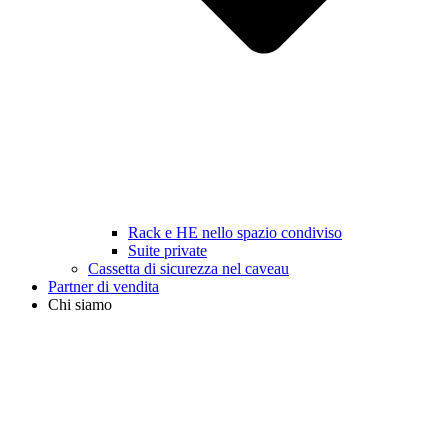
Rack e HE nello spazio condiviso
Suite private
Cassetta di sicurezza nel caveau
Partner di vendita
Chi siamo