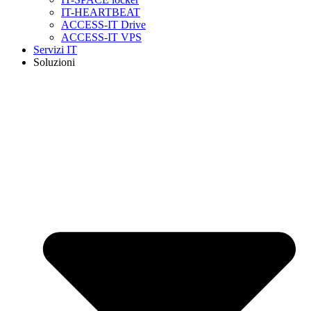
IT-HEARTBEAT
ACCESS-IT Drive
ACCESS-IT VPS
Servizi IT
Soluzioni