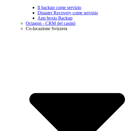
Il backup come servizio
Disaster Recovery come servizio
App bexio Backup
Octagon - CRM del casinò
Co-locazione Svizzera