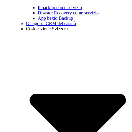
Il backup come servizio
Disaster Recovery come servizio
App bexio Backup
Octagon - CRM del casinò
Co-locazione Svizzera