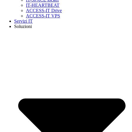
IT-HEARTBEAT
ACCESS-IT Drive
ACCESS-IT VPS
Servizi IT
Soluzioni