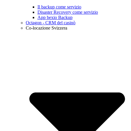
Il backup come servizio
Disaster Recovery come servizio
App bexio Backup
Octagon - CRM del casinò
Co-locazione Svizzera