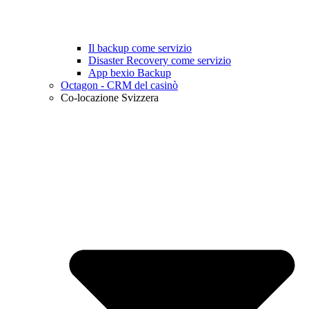
Il backup come servizio
Disaster Recovery come servizio
App bexio Backup
Octagon - CRM del casinò
Co-locazione Svizzera