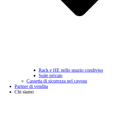
Rack e HE nello spazio condiviso
Suite private
Cassetta di sicurezza nel caveau
Partner di vendita
Chi siamo