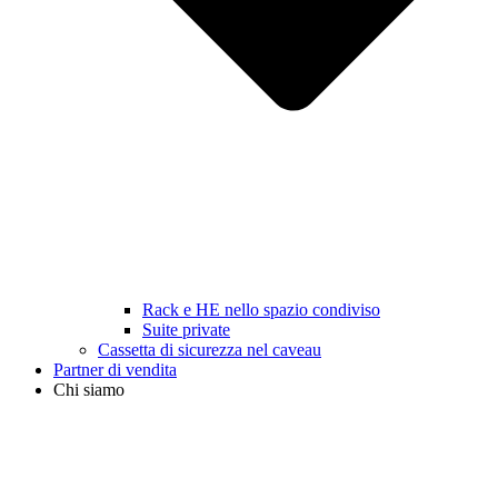
Rack e HE nello spazio condiviso
Suite private
Cassetta di sicurezza nel caveau
Partner di vendita
Chi siamo