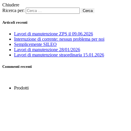
Chiudere
Ricerca per:
Articoli recenti
Lavori di manutenzione ZPS il 09.06.2026
Interruzione di corrente: nessun problema per noi
Semplicemente SILEO
Lavori di manutenzione 28/01/2026
Lavori di manutenzione straordinaria 15.01.2026
Commenti recenti
Prodotti