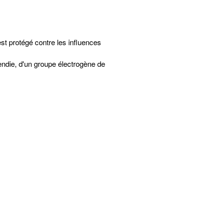
est protégé contre les influences
endie, d'un groupe électrogène de