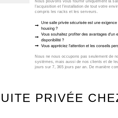
Nous pouvons vous fournir uniquement la sal
l'acquisition et l'installation de tout votre en
compris les racks et les serveurs.
Une salle privée sécurisée est une exigence 
housing ?
Vous souhaitez profiter des avantages d'un 
disponibilité ?
Vous appréciez l'attention et les conseils pe
Nous ne nous occupons pas seulement de notr
systèmes, mais aussi de nos clients et de le
jours sur 7, 365 jours par an. De manière co
Votre propre suite 
UITE PRIVÉE CHEZ