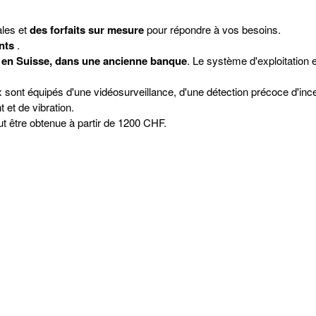
les et
des forfaits sur mesure
pour répondre à vos besoins.
nts
.
é en Suisse, dans une ancienne banque
. Le système d'exploitation 
 sont équipés d'une vidéosurveillance, d'une détection précoce d'inc
et de vibration.
ut être obtenue à partir de 1200 CHF.