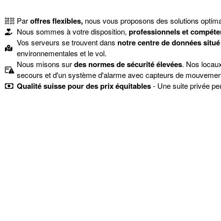
Par
offres flexibles,
nous vous proposons des solutions optima
Nous sommes à votre disposition,
professionnels et compéte
Vos serveurs se trouvent dans
notre centre de données situ
environnementales et le vol.
Nous misons sur
des normes de sécurité élevées
. Nos locaux
secours et d'un système d'alarme avec capteurs de mouvement 
Qualité suisse pour des prix équitables
- Une suite privée pe
Colocation suisse
Voir l'offre de produits ''.