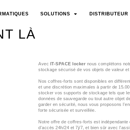
RMATIQUES
SOLUTIONS
DISTRIBUTEUR
NT LÀ
Avec
IT-SPACE locker
nous complétons notre
stockage sécurisé de vos objets de valeur et
Nos coffres-forts sont disponibles en différent
et une discrétion maximales à partir de 15.0
stocker vos supports de stockage tels que le
données de sauvegarde ou tout autre objet d
garder en sécurité, nous vous proposons l'en
forte sécurisée et surveillée.
Notre offre de coffres-forts est indépendante
d'accès 24h/24 et 7j/7, et bien sûr avec l'assi