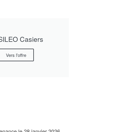
15.01.2026
SILEO Casiers
Vers l'offre
enance le 28 janvier 2026