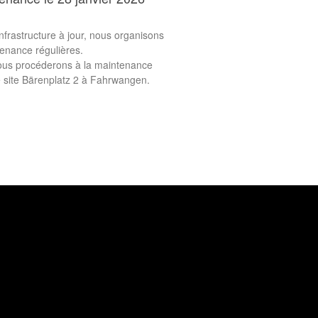
nfrastructure à jour, nous organisons
enance régulières.
nous procéderons à la maintenance
e site Bärenplatz 2 à Fahrwangen.