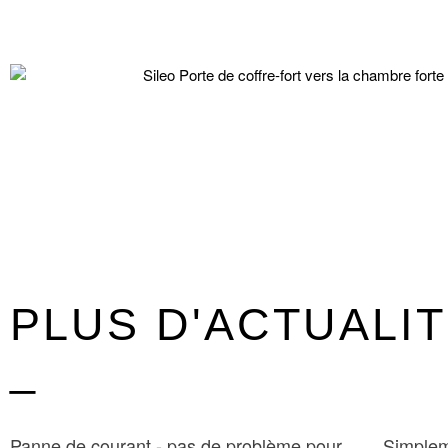
PLUS D'ACTUALI
_
Panne de courant - pas de problème pour
Simple