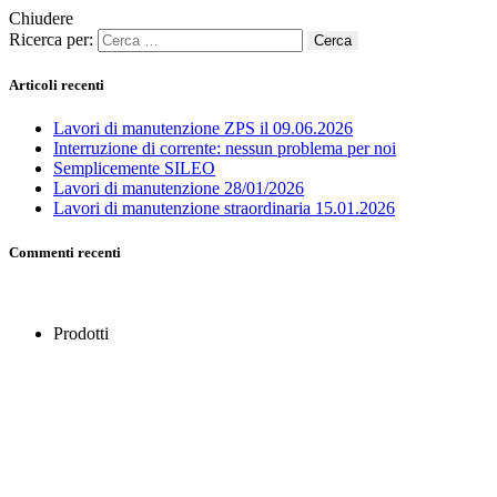
Chiudere
Ricerca per:
Articoli recenti
Lavori di manutenzione ZPS il 09.06.2026
Interruzione di corrente: nessun problema per noi
Semplicemente SILEO
Lavori di manutenzione 28/01/2026
Lavori di manutenzione straordinaria 15.01.2026
Commenti recenti
Prodotti