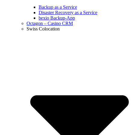
Backup as a Service
Disaster Recovery as a Service
bexio Backup-App
Octagon – Casino CRM
Swiss Colocation