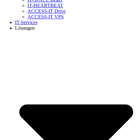
IT-HEARTBEAT
ACCESS-IT Drive
ACCESS-IT VPS
IT-Services
Lösungen