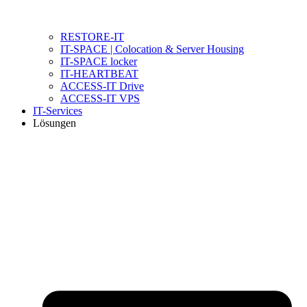
RESTORE-IT
IT-SPACE | Colocation & Server Housing
IT-SPACE locker
IT-HEARTBEAT
ACCESS-IT Drive
ACCESS-IT VPS
IT-Services
Lösungen