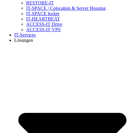
RESTORE-IT
IT-SPACE | Colocation & Server Housing
IT-SPACE locker
IT-HEARTBEAT
ACCESS-IT Drive
ACCESS-IT VPS
IT-Services
Lösungen