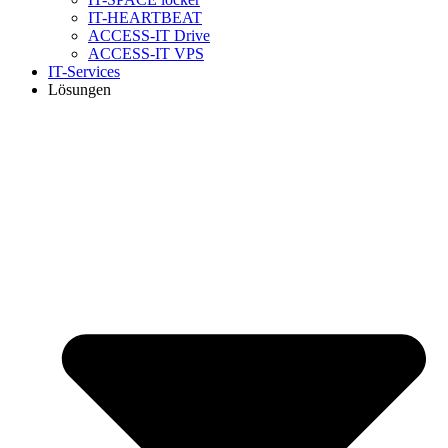
IT-HEARTBEAT
ACCESS-IT Drive
ACCESS-IT VPS
IT-Services
Lösungen