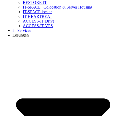
RESTORE-IT
IT-SPACE | Colocation & Server Housing
IT-SPACE locker
IT-HEARTBEAT
ACCESS-IT Drive
ACCESS-IT VPS
IT-Services
Lösungen