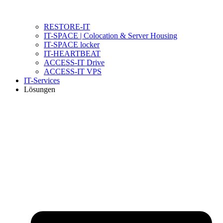
RESTORE-IT
IT-SPACE | Colocation & Server Housing
IT-SPACE locker
IT-HEARTBEAT
ACCESS-IT Drive
ACCESS-IT VPS
IT-Services
Lösungen