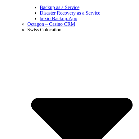
Backup as a Service
Disaster Recovery as a Service
bexio Backup-App
Octagon – Casino CRM
Swiss Colocation