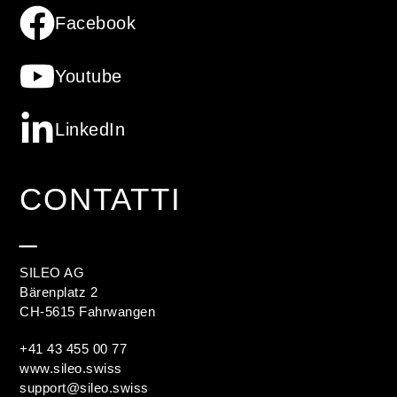
Facebook
Youtube
LinkedIn
CONTATTI
_
SILEO AG
Bärenplatz 2
CH-5615 Fahrwangen
+41 43 455 00 77
www.sileo.swiss
support@sileo.swiss