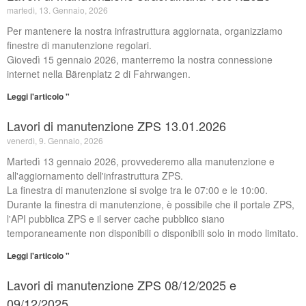
martedì, 13. Gennaio, 2026
Per mantenere la nostra infrastruttura aggiornata, organizziamo
finestre di manutenzione regolari.
Giovedì 15 gennaio 2026, manterremo la nostra connessione
internet nella Bärenplatz 2 di Fahrwangen.
Leggi l'articolo "
Lavori di manutenzione ZPS 13.01.2026
venerdì, 9. Gennaio, 2026
Martedì 13 gennaio 2026, provvederemo alla manutenzione e
all'aggiornamento dell'infrastruttura ZPS.
La finestra di manutenzione si svolge tra le 07:00 e le 10:00.
Durante la finestra di manutenzione, è possibile che il portale ZPS,
l'API pubblica ZPS e il server cache pubblico siano
temporaneamente non disponibili o disponibili solo in modo limitato.
Leggi l'articolo "
Lavori di manutenzione ZPS 08/12/2025 e
09/12/2025