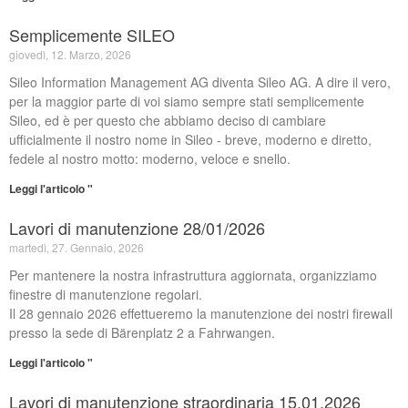
Lavori di manutenzione
straordinaria 15.01.2026
Semplicemente SILEO
giovedì, 12. Marzo, 2026
Sileo Information Management AG diventa Sileo AG. A dire il vero,
per la maggior parte di voi siamo sempre stati semplicemente
Sileo, ed è per questo che abbiamo deciso di cambiare
ufficialmente il nostro nome in Sileo - breve, moderno e diretto,
fedele al nostro motto: moderno, veloce e snello.
Leggi l'articolo "
Lavori di manutenzione 28/01/2026
martedì, 27. Gennaio, 2026
Per mantenere la nostra infrastruttura aggiornata, organizziamo
finestre di manutenzione regolari.
Il 28 gennaio 2026 effettueremo la manutenzione dei nostri firewall
presso la sede di Bärenplatz 2 a Fahrwangen.
Leggi l'articolo "
Lavori di manutenzione straordinaria 15.01.2026