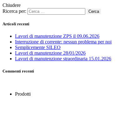
Chiudere
Ricerca per:
Articoli recenti
Lavori di manutenzione ZPS il 09.06.2026
Interruzione di corrente: nessun problema per noi
Semplicemente SILEO
Lavori di manutenzione 28/01/2026
Lavori di manutenzione straordinaria 15.01.2026
Commenti recenti
Prodotti