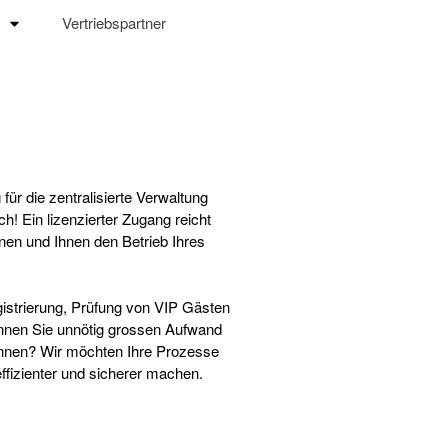
Vertriebspartner
ür die zentralisierte Verwaltung
h! Ein lizenzierter Zugang reicht
nen und Ihnen den Betrieb Ihres
ZPS Wartungsarbeiten am
09.06.2026
istrierung, Prüfung von VIP Gästen
Stromausfall – kein Problem für
kennen Sie unnötig grossen Aufwand
uns
önnen? Wir möchten Ihre Prozesse
Einfach SILEO
fizienter und sicherer machen.
Wartungsarbeiten 28.01.2026
Ausserordentliche
Wartungsarbeiten 15.01.2026